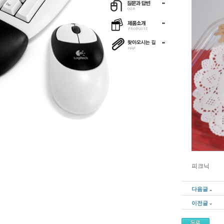
피크닉
다음글
이전글